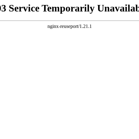
03 Service Temporarily Unavailab
nginx-reuseport/1.21.1